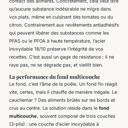
contact des aliments. Concrètement, cela veut dire
qu’aucune substance indésirable ne migre dans
vos plats, même en cuisinant des tomates ou du
citron. Contrairement aux revêtements antiadhésifs
qui peuvent libérer des substances comme les
PFAS ou le PFOA à haute température, l’acier
inoxydable 18/10 préserve l’intégrité de vos
recettes. C’est aussi un gage de résistance : il ne
raye pas, ne se dégrade pas, et vieillit bien.
La performance du fond multicouche
Le fond, c’est l’âme de la poêle. Un fond fin réagit
vite, certes, mais il chauffe de manière inégale. Le
cauchemar ? Des aliments brûlés sur les bords et
crus au centre. La solution réside dans le
fond
multicouche
, souvent composé de trois couches
(3-plis) : une couche d’acier inoxydable à