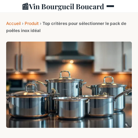
📰
Vin Bourgueil Boucard
Accueil
›
Produit
›
Top critères pour sélectionner le pack de
poêles inox idéal