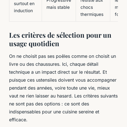
Progressive
résiste aux
lente,
surtout en
mais stable
chocs
mijot
induction
thermiques
four
Les critères de sélection pour un
usage quotidien
On ne choisit pas ses poêles comme on choisit un
livre ou des chaussures. Ici, chaque détail
technique a un impact direct sur le résultat. Et
puisque ces ustensiles doivent vous accompagner
pendant des années, voire toute une vie, mieux
vaut ne rien laisser au hasard. Les critères suivants
ne sont pas des options : ce sont des
indispensables pour une cuisine sereine et
efficace.