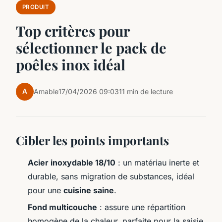
PRODUIT
Top critères pour
sélectionner le pack de
poêles inox idéal
A
Amable
17/04/2026 09:03
11 min de lecture
Cibler les points importants
Acier inoxydable 18/10
: un matériau inerte et
durable, sans migration de substances, idéal
pour une
cuisine saine
.
Fond multicouche
: assure une répartition
homogène de la chaleur, parfaite pour la saisie