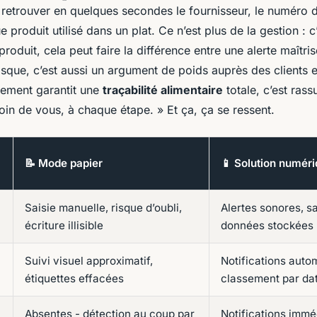
retrouver en quelques secondes le fournisseur, le numéro de
 produit utilisé dans un plat. Ce n’est plus de la gestion : c’
roduit, cela peut faire la différence entre une alerte maîtris
isque, c’est aussi un argument de poids auprès des clients 
sement garantit une
traçabilité alimentaire
totale, c’est rassu
in de vous, à chaque étape. » Et ça, ça se ressent.
📝 Mode papier
📱 Solution numér
Saisie manuelle, risque d’oubli,
Alertes sonores, sa
écriture illisible
données stockées
Suivi visuel approximatif,
Notifications auto
étiquettes effacées
classement par da
Absentes - détection au coup par
Notifications immé