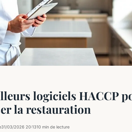
lleurs logiciels HACCP p
er la restauration
e
31/03/2026 20:13
10 min de lecture