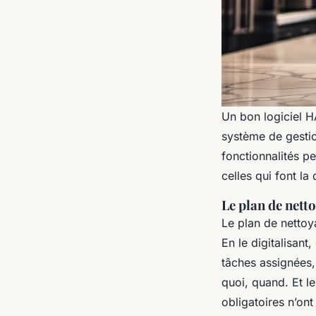
Un bon logiciel H
système de gestio
fonctionnalités pe
celles qui font la
Le plan de netto
Le plan de nettoya
En le digitalisant
tâches assignées, 
quoi, quand. Et l
obligatoires n’ont