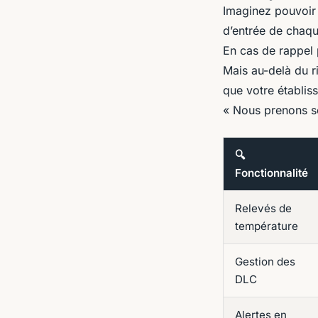
Imaginez pouvoir 
d’entrée de chaque
En cas de rappel p
Mais au-delà du r
que votre établis
« Nous prenons so
🔍
Fonctionnalité
Relevés de
température
Gestion des
DLC
Alertes en