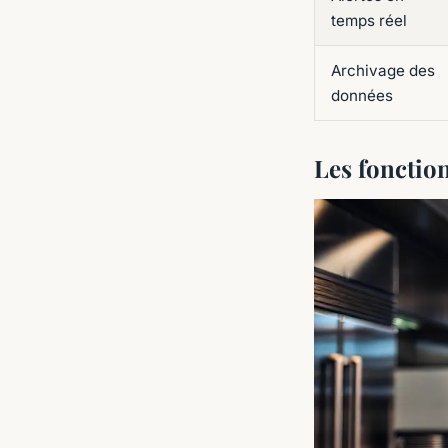
temps réel
Archivage des
données
Les fonctio