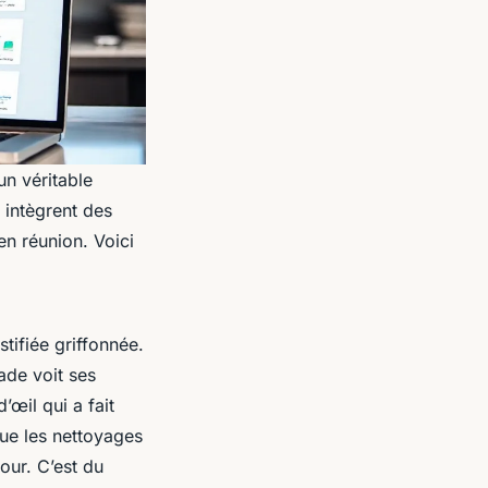
un véritable
 intègrent des
en réunion. Voici
tifiée griffonnée.
ade voit ses
’œil qui a fait
que les nettoyages
our. C’est du