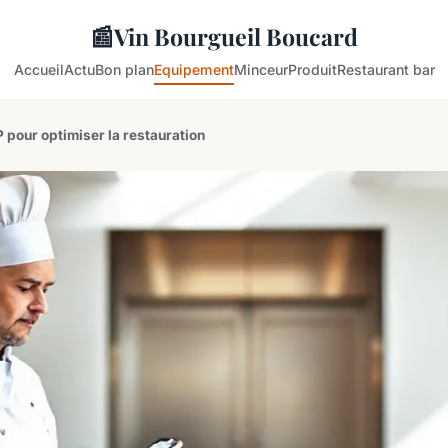
📰
Vin Bourgueil Boucard
Accueil
Actu
Bon plan
Equipement
Minceur
Produit
Restaurant bar
 pour optimiser la restauration