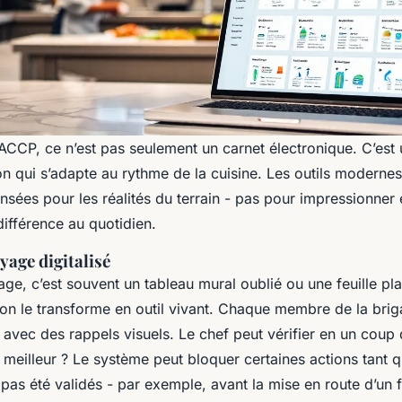
ACCP, ce n’est pas seulement un carnet électronique. C’est 
n qui s’adapte au rythme de la cuisine. Les outils modernes
nsées pour les réalités du terrain - pas pour impressionner 
 différence au quotidien.
yage digitalisé
ge, c’est souvent un tableau mural oublié ou une feuille plas
, on le transforme en outil vivant. Chaque membre de la brig
avec des rappels visuels. Le chef peut vérifier en un coup d
e meilleur ? Le système peut bloquer certaines actions tant 
 pas été validés - par exemple, avant la mise en route d’un f