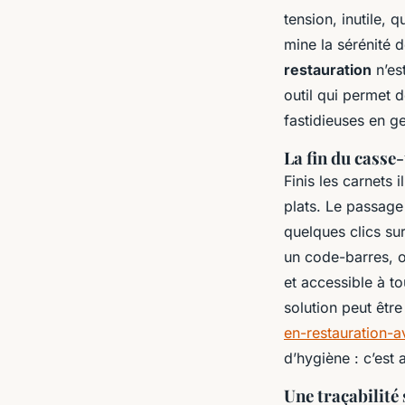
tension, inutile, 
mine la sérénité d
restauration
n’es
outil qui permet d
fastidieuses en ge
La fin du casse
Finis les carnets 
plats. Le passage
quelques clics sur
un code-barres, 
et accessible à t
solution peut être
en-restauration-a
d’hygiène : c’est 
Une traçabilité 