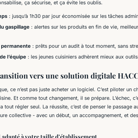
nsabilise, ça sécurise, et ça évite les oublis.
mps
: jusqu’à 1h30 par jour économisée sur les tâches admin
u gaspillage
: alertes sur les produits en fin de vie, meilleu
 permanente
: prêts pour un audit à tout moment, sans str
de l’équipe
: les jeunes cuisiniers adhèrent mieux aux outi
ransition vers une solution digitale HAC
ue, ce n’est pas juste acheter un logiciel. C’est piloter un
cuisine. Et comme tout changement, il se prépare. L’échec, c
 va tout régler seul. La réussite, c’est de penser le passage
re collective - avec un début, un accompagnement, et des 
 adapté à votre taille d’établissement