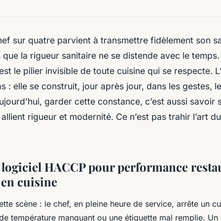
ef sur quatre parvient à transmettre fidèlement son sa
s que la rigueur sanitaire ne se distende avec le temps.
st le pilier invisible de toute cuisine qui se respecte. 
 : elle se construit, jour après jour, dans les gestes, l
aujourd’hui, garder cette constance, c’est aussi savoir
 allient rigueur et modernité. Ce n’est pas trahir l’art du
 logiciel HACCP pour performance resta
 en cuisine
tte scène : le chef, en pleine heure de service, arrête un cu
é de température manquant ou une étiquette mal remplie. U