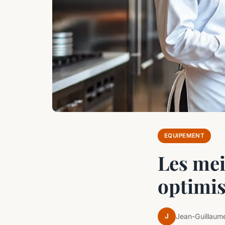
EQUIPEMENT
Les mei
optimis
J
Jean-Guillaum