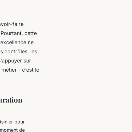
voir-faire
 Pourtant, cette
L’excellence ne
es contrôles, les
 s’appuyer sur
 métier - c’est le
uration
isinier pour
n moment de