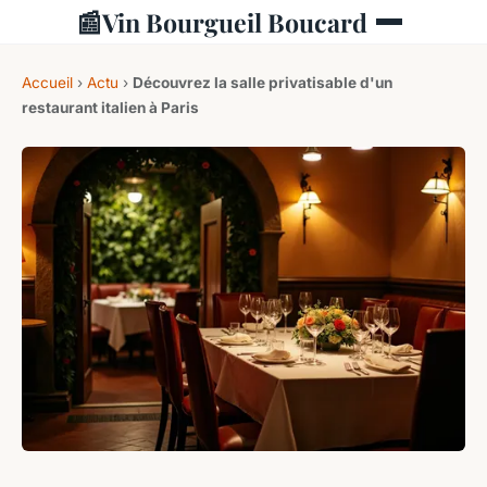
📰
Vin Bourgueil Boucard
Accueil
›
Actu
›
Découvrez la salle privatisable d'un
restaurant italien à Paris