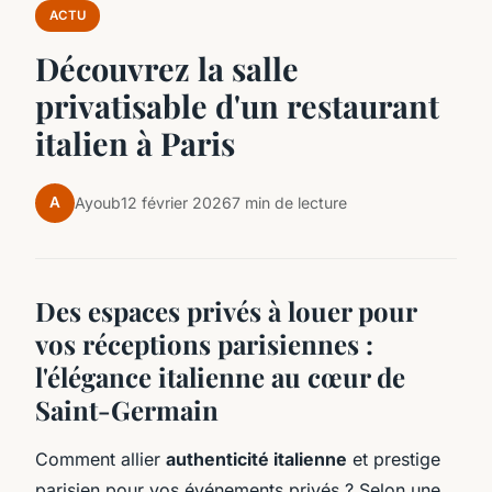
ACTU
Découvrez la salle
privatisable d'un restaurant
italien à Paris
A
Ayoub
12 février 2026
7 min de lecture
Des espaces privés à louer pour
vos réceptions parisiennes :
l'élégance italienne au cœur de
Saint-Germain
Comment allier
authenticité italienne
et prestige
parisien pour vos événements privés ? Selon une